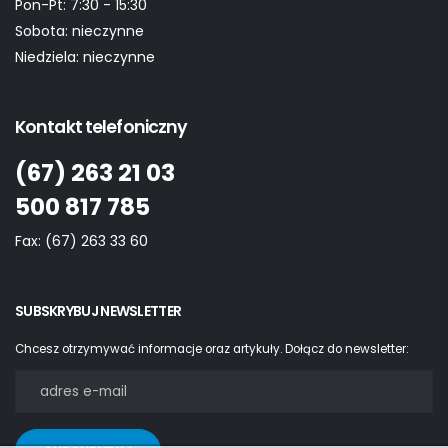
Pon-Pt:
7:30 - 15:30
Sobota:
nieczynne
Niedziela:
nieczynne
Kontakt telefoniczny
(67) 263 21 03
500 817 785
Fax:
(67) 263 33 60
SUBSKRYBUJ NEWSLETTER
Chcesz otrzymywać informacje oraz artykuły. Dołącz do newsletter: